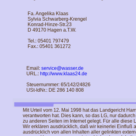
Fa. Angelika Klaas
Sylvia Schwarberg-Krengel
Konrad-Hinze-Str.23
D 49170 Hagen a.T.W.
Tel.: 05401 797479
Fax.: 05401 361272
Email:
service@wasser.de
URL.:
http://www.klaas24.de
Steuernummer: 65/142/24826
USt-IdNr.: DE 286 140 808
Mit Urteil vom 12. Mai 1998 hat das Landgericht Ham
verantworten hat. Dies kann, so das LG, nur dadurch
zu anderen Seiten im Internet gelegt. Für alle diese Li
Wir erklären ausdrücklich, daß wir keinerlei Einfluß 
ausdrücklich von allen Inhalten aller gelinkten exte