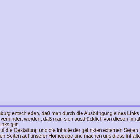
burg entschieden, daß man durch die Ausbringung eines Links die
 verhindert werden, daß man sich ausdrücklich von diesen Inhal
nks gilt:
auf die Gestaltung und die Inhalte der gelinkten externen Seiten
rnen Seiten auf unserer Homepage und machen uns diese Inhalte n