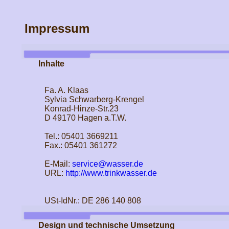
Impressum
Inhalte
Fa. A. Klaas
Sylvia Schwarberg-Krengel
Konrad-Hinze-Str.23
D 49170 Hagen a.T.W.
Tel.: 05401 3669211
Fax.: 05401 361272
E-Mail:
service@wasser.de
URL:
http://www.trinkwasser.de
USt-IdNr.: DE 286 140 808
Design und technische Umsetzung