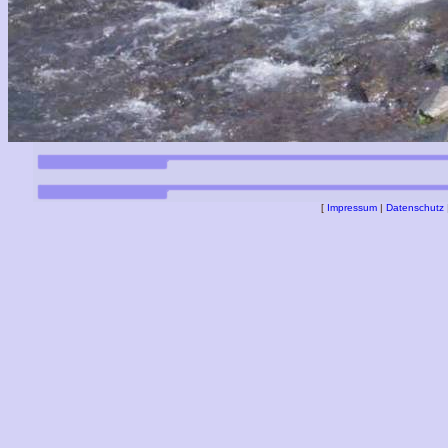
[
Impressum
|
Datenschutz